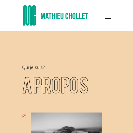
Qui je suis?
a propos